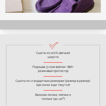
Сшиты из 100% овечьей
шерсти
Подошва 3 слоя войлок+ ЭВА+
резиновый протектор
Сшиты по стандартным размерам (размер в размер),
при носке еще тянутся!
Валенки легкие, мягкие и
0
теплые (до-40
)