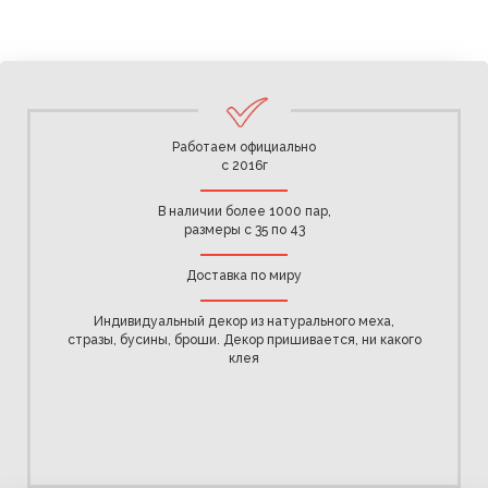
Работаем официально
с 2016г
В наличии более 1000 пар,
размеры с 35 по 43
Доставка по миру
Индивидуальный декор из натурального меха,
стразы, бусины, броши. Декор пришивается, ни какого
клея