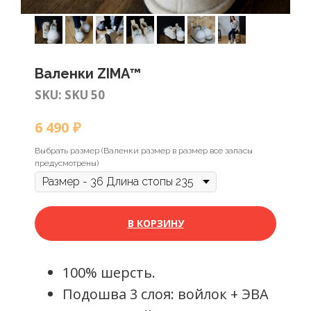
Валенки ZIMA™
SKU:
SKU 50
₽
6 490
Выбрать размер (Валенки размер в размер все запасы
предусмотрены)
В КОРЗИНУ
100% шерсть.
Подошва 3 слоя: войлок + ЭВА